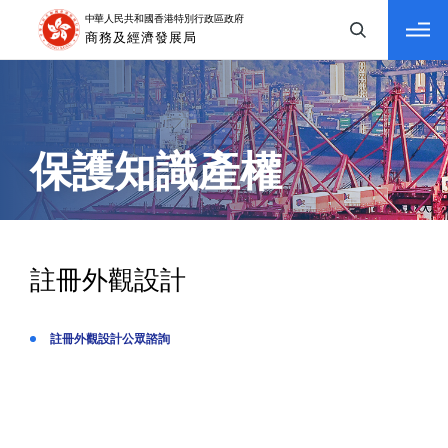
tab to navigate
保護知識產權
註冊外觀設計
註冊外觀設計公眾諮詢