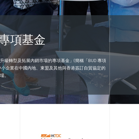
D 專項基金
升級轉型及拓展內銷市場的專項基金」(簡稱「BUD 專項
中小企業在中國内地、東盟及其他與香港簽訂自貿協定的
場。