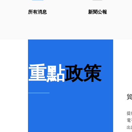
所有消息
新聞公報
重點
政策
提
電
出