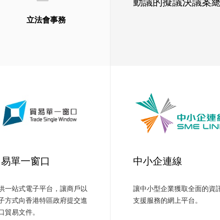
動議的擬議決議案
立法會事務
貿易單一窗口
中小企連線
供一站式電子平台，讓商戶以
讓中小型企業獲取全面的資
子方式向香港特區政府提交進
支援服務的網上平台。
口貿易文件。