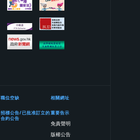
職位空缺
相關網址
招標公告/已批准訂立的
重要告示
合約公告
免責聲明
版權公告
務