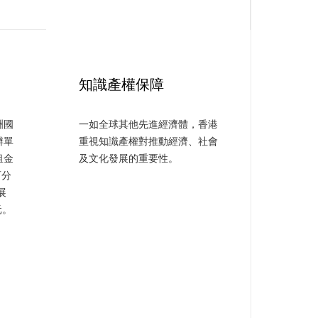
知識產權保障
洲國
一如全球其他先進經濟體，香港
辦單
重視知識產權對推動經濟、社會
租金
及文化發展的重要性。
百分
展
元。