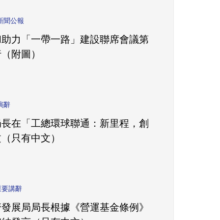
新聞公報
和助力「一帶一路」建設聯席會議第
行（附圖）
演辭
局長在「工總環球聯通：新里程，創
文（只有中文）
重要講辭
濟發展局局長根據《營運基金條例》