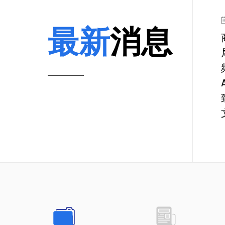
最新
消息