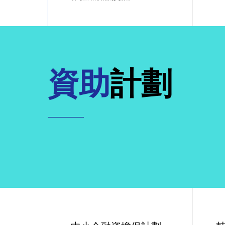
資助
計劃