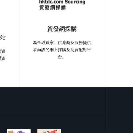
貿發網採購
站
為全球買家、供應商及服務提供
者而設的網上採購及商貿配對平
投資
台。
場資