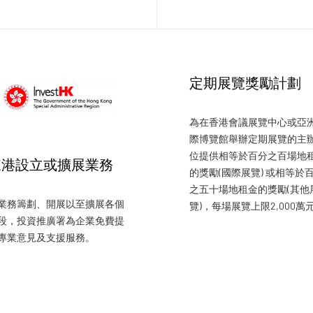
定期展覽獎勵計劃
為在香港會議展覽中心或亞
際博覽館舉辦定期展覽的主
位提供相等於百分之百場地
來港設立或擴展業務
的獎勵(國際展覽) 或相等於
之五十場地租金的獎勵(其他
業務籌劃、開展以至擴展各個
覽)，每場展覽上限2,000萬
段，投資推廣署為企業免費提
專業意見及支援服務。