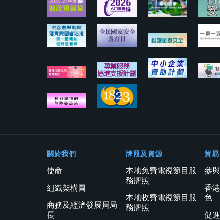
關於我們
牌照及資源
貿易
使命
本地免費電視節目服
參
務牌照
組織架構圖
香
本地收費電視節目服
色
商務及經濟發展局局
務牌照
長
促