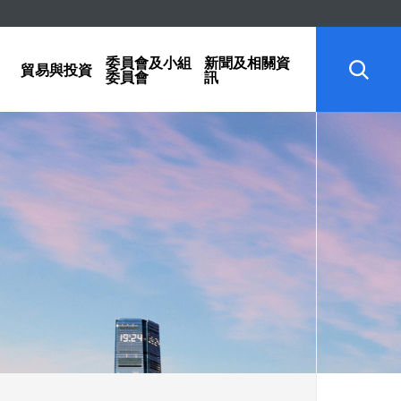
委員會及小組
新聞及相關資
貿易與投資
委員會
訊