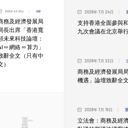
2026年 7月 24日
2026年 8月 04日
演辭
商務及經濟發展局
支持香港全面參與
局長出席「香港寬
九次會議在北京舉
頻未來科技論壇：
AI ∞ 網絡 ∞ 算力」
致辭全文（只有中
2026年 7月 22日
文）
商務及經濟發展局
機遇」論壇致辭全
2026年 7月 15日
立法會：商務及經