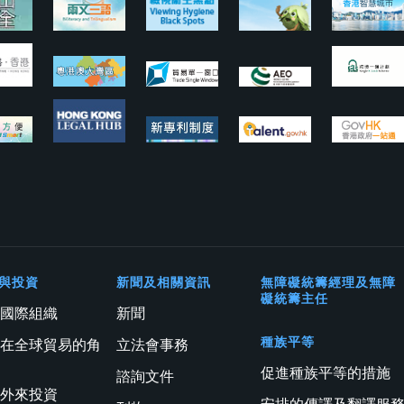
與投資
新聞及相關資訊
無障礙統籌經理及無障
礙統籌主任
與國際組織
新聞
種族平等
港在全球貿易的角
立法會事務
促進種族平等的措施
諮詢文件
進外來投資
安排的傳譯及翻譯服