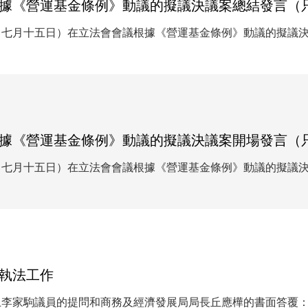
據《營運基金條例》動議的擬議決議案總結發言（
（七月十五日）在立法會會議根據《營運基金條例》動議的擬議
據《營運基金條例》動議的擬議決議案開場發言（
（七月十五日）在立法會會議根據《營運基金條例》動議的擬議
執法工作
上李家駒議員的提問和商務及經濟發展局局長丘應樺的書面答覆