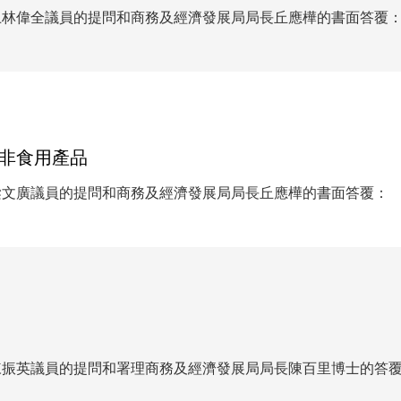
上林偉全議員的提問和商務及經濟發展局局長丘應樺的書面答覆
非食用產品
梁文廣議員的提問和商務及經濟發展局局長丘應樺的書面答覆：
陳振英議員的提問和署理商務及經濟發展局局長陳百里博士的答