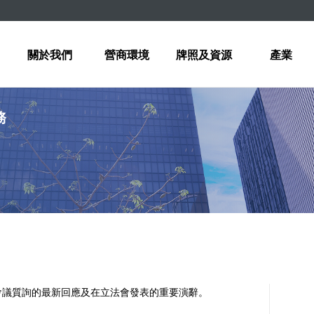
關於我們
營商環境
牌照及資源
產業
務
會議質詢的最新回應及在立法會發表的重要演辭。