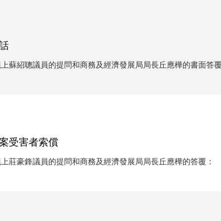
話
議上蘇紹聰議員的提問和商務及經濟發展局局長丘應樺的書面答
案受害者索償
議上莊豪鋒議員的提問和商務及經濟發展局局長丘應樺的答覆：