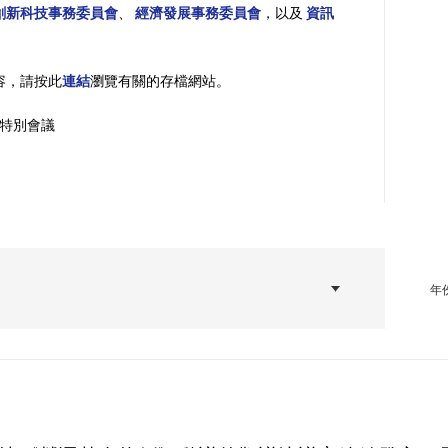
創新科技事務委員會
、
經濟發展事務委員會
，以及
資訊
內容，請按此
連結
瀏覽有關的存檔網站。
算特別會議
年