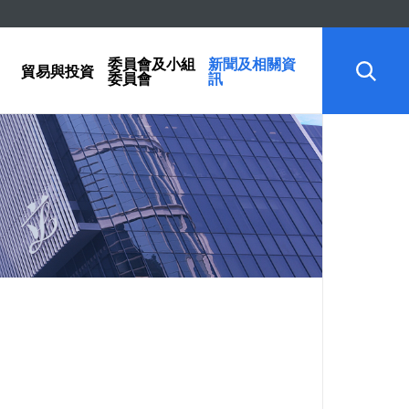
委員會及小組
新聞及相關資
貿易與投資
委員會
訊