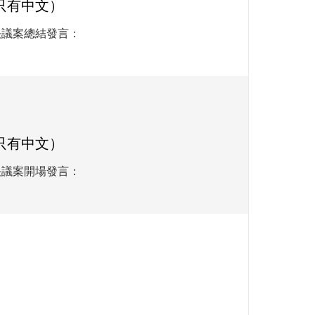
只有中文）
決議案總結發言：
只有中文）
決議案開場發言：
：