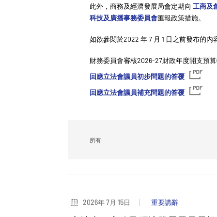
此外，商務及經濟發展局會定期向
工商及
科技及廣播事務委員會
匯報政策措施。
如欲參閱於2022 年 7 月 1 日之前發布的
財務委員會審核2026-27財政年度開支預
回應立法會議員初步問題的答覆
回應立法會議員補充問題的答覆
Category
2026年 7月 15日
重要講辭