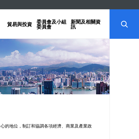
委員會及小組
新聞及相關資
貿易與投資
委員會
訊
中心的地位，制訂和協調各項經濟、商業及產業政