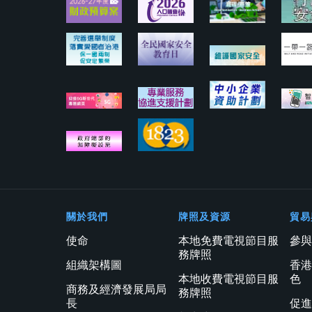
關於我們
牌照及資源
貿易
使命
本地免費電視節目服
參
務牌照
組織架構圖
香
本地收費電視節目服
色
商務及經濟發展局局
務牌照
長
促