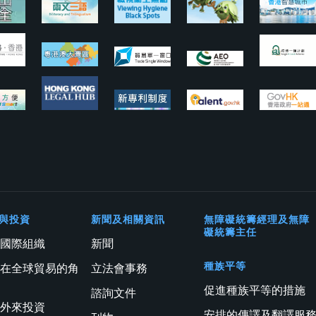
與投資
新聞及相關資訊
無障礙統籌經理及無障
礙統籌主任
與國際組織
新聞
種族平等
港在全球貿易的角
立法會事務
促進種族平等的措施
諮詢文件
進外來投資
安排的傳譯及翻譯服