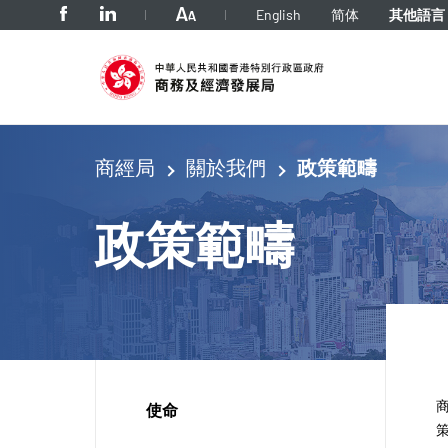
tab to navigate
English
简体
其他語言
商經局
關於我們
政策範疇
政策範疇
使命