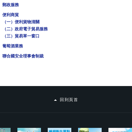
郵政服務
便利商貿
（一）便利貨物清關
（二）政府電子貿易服務
（三）貿易單一窗口
葡萄酒業務
聯合國安全理事會制裁
回到頁首