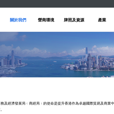
關於我們
營商環境
牌照及資源
產業
商務及經濟發展局﹙商經局﹚的使命是提升香港作為卓越國際貿易及商業
策。