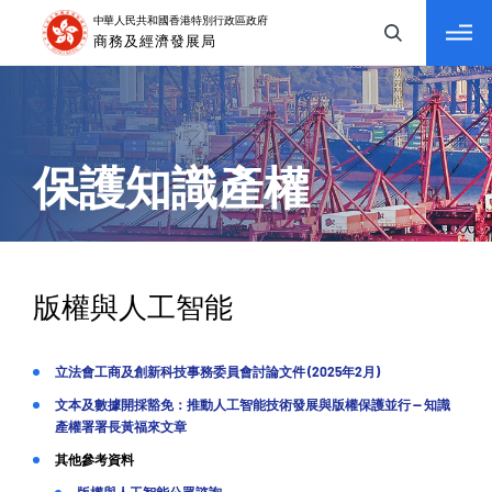
tab to navigate
保護知識產權
版權與人工智能
立法會工商及創新科技事務委員會討論文件 (2025年2月)
文本及數據開採豁免：推動人工智能技術發展與版權保護並行 — 知識
產權署署長黃福來文章
其他參考資料