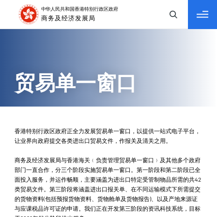
tab to navigate
贸易单一窗口
香港特别行政区政府正全力发展贸易单一窗口，以提供一站式电子平台，
让业界向政府提交各类进出口贸易文件，作报关及清关之用。
商务及经济发展局与香港海关﹙负责管理贸易单一窗口﹚及其他多个政府
部门一直合作，分三个阶段实施贸易单一窗口。第一阶段和第二阶段已全
面投入服务，并运作畅顺，主要涵盖为进出口特定受管制物品所需的共42
类贸易文件。第三阶段将涵盖进出口报关单、在不同运输模式下所需提交
的货物资料(包括预报货物资料、货物舱单及货物报告)、以及产地来源证
与应课税品许可证的申请。我们正在开发第三阶段的资讯科技系统，目标