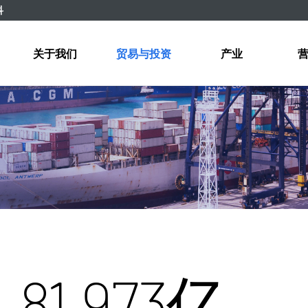
科
关于我们
贸易与投资
产业
81,973亿