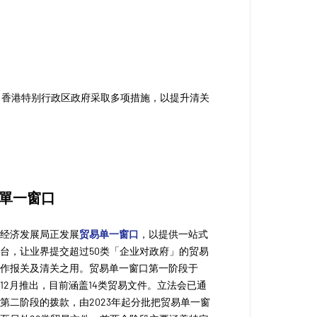
，香港特别行政区政府采取多项措施，以提升清关
單一窗口
及经济发展局正发展
贸易单一窗口
，以提供一站式
台，让业界提交超过50类「企业对政府」的贸易
，作报关及清关之用。贸易单一窗口第一阶段于
8年12月推出，目前涵盖14类贸易文件。立法会已
通
施第二阶段的拨款，
由
2023
年起分批把贸易单一窗