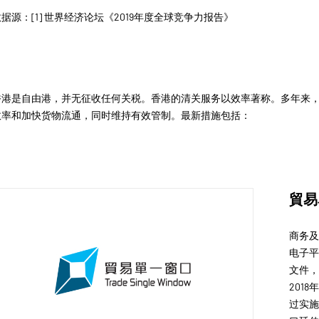
据源：[1] 世界经济论坛《2019年度全球竞争力报告》
香港是自由港，并无征收任何关税。香港的清关服务以效率著称。多年来
效率和加快货物流通，同时维持有效管制。最新措施包括：
貿易
商务
电子平
文件
201
过
实