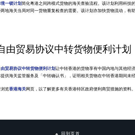
跨境一锁计划
简化粤港之间跨模式货物的海关查验流程。该计划利用科技
少两地海关当局对同一货物重复检查的需要。该计划亦加快货物流动，有
自由贸易协议中转货物便利计划
自由贸易协议中转货物便利计划
让中转香港的货物享有中国内地与其他经
亦提供海关监管服务及「中转确认书」，证明相关货物在中转香港期间未
请浏览
香港海关
网页，以了解更多有关香港特区政府便利商贸措施的资料
回到页首