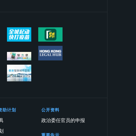
资助计划
公开资料
具
政治委任官员的申报
划
重要告示