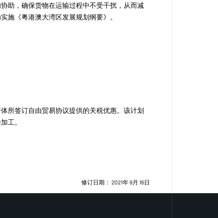
的协助，确保货物在运输过程中不受干扰，从而减
助实施《粤港澳大湾区发展规划纲要》。
济体所签订自由贸易协议提供的关税优惠。该计划
经加工。
。
修订日期： 2021年 9月 16日