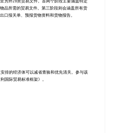
伸至另外
28
类贸易文件
。首两个阶段主要
涵盖
特定
制物品所需的贸易文件。第三阶段则会涵盖所有货
进出口报关单、预报货物资料和货物报告。
认安排的经济体可以减省查验和优先清关。参与该
便利国际贸易标准框架》。