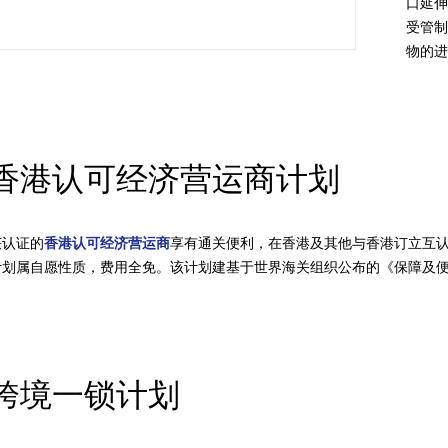
口
延
受管
物的
香港认可经济营运商计划
获认证的
香港认可经济营运商
享有通关便利，在香港及其他与香港订立互
计划属自愿性质，费用全免。该计划建基于世界海关组织公布的《保障及
跨境一锁计划