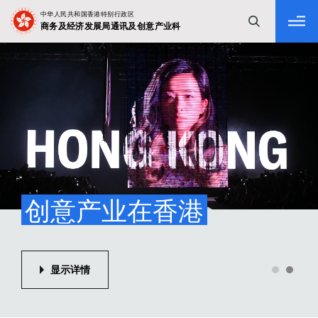
tab to navigate
主页
创意产业在香港
显示详情