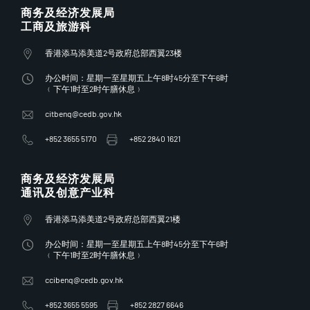
商务及经济发展局
工商及旅游科
香港添马添美道2号政府总部西翼23楼
办公时间：星期一至星期五上午8时45分至下午6时
﹙下午1时至2时午膳休息﹚
citbenq@cedb.gov.hk
+852 3655 5170
+852 2840 1621
商务及经济发展局
通讯及创意产业科
香港添马添美道2号政府总部西翼21楼
办公时间：星期一至星期五上午8时45分至下午6时
﹙下午1时至2时午膳休息﹚
ccibenq@cedb.gov.hk
+852 3655 5595
+852 2827 6646