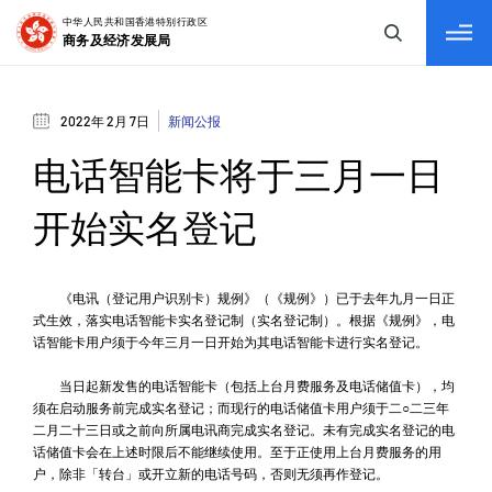
tab to navigate
2022年 2月 7日
新闻公报
电话智能卡将于三月一日
开始实名登记
《电讯（登记用户识别卡）规例》（《规例》）已于去年九月一日正
式生效，落实电话智能卡实名登记制（实名登记制）。根据《规例》，电
话智能卡用户须于今年三月一日开始为其电话智能卡进行实名登记。
当日起新发售的电话智能卡（包括上台月费服务及电话储值卡），均
须在启动服务前完成实名登记；而现行的电话储值卡用户须于二○二三年
二月二十三日或之前向所属电讯商完成实名登记。未有完成实名登记的电
话储值卡会在上述时限后不能继续使用。至于正使用上台月费服务的用
户，除非「转台」或开立新的电话号码，否则无须再作登记。